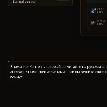
Eternal Legacy
ORFEN
ВЫКЛ
SCARLET
ВЫКЛ
Внимание: Контент, который вы читаете на русском я
англоязычными специалистами. Если вы решите связат
поймут.