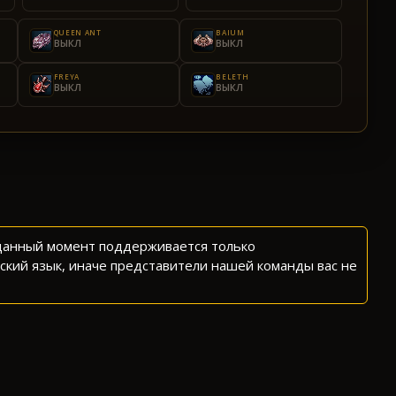
QUEEN ANT
BAIUM
ВЫКЛ
ВЫКЛ
FREYA
BELETH
ВЫКЛ
ВЫКЛ
 данный момент поддерживается только
ский язык, иначе представители нашей команды вас не