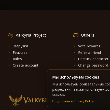
Valkyria Project
Others
Загрузки
Vote rewards
Features
Refer a friend
Rules
Unstuck character
Create account
Change password
Мы используем cookies
Мы используем обязательные coo
разрешения также используем до
ссылок.
Подробнее в Privacy Policy