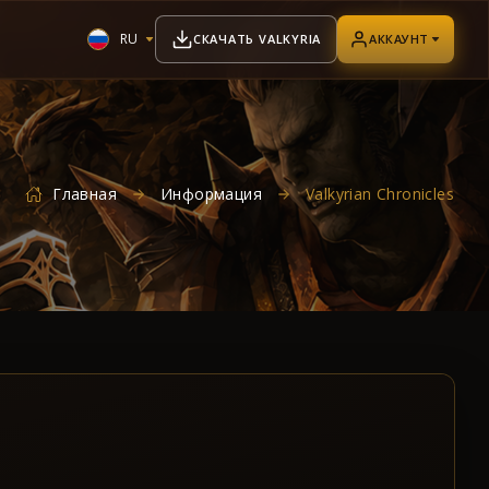
RU
СКАЧАТЬ VALKYRIA
АККАУНТ
Главная
Информация
Valkyrian Chronicles