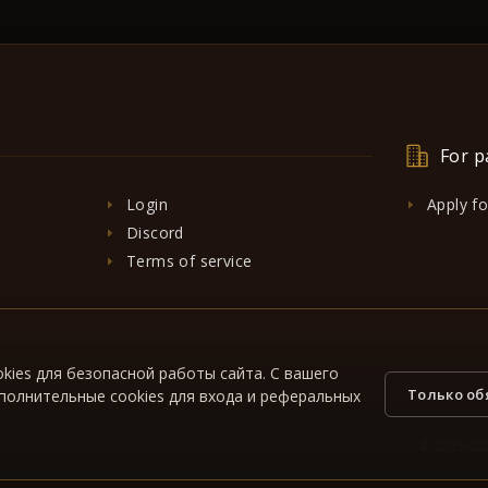
For p
Login
Apply f
Discord
Terms of service
kies для безопасной работы сайта. С вашего
Только о
полнительные cookies для входа и реферальных
© 2015-202