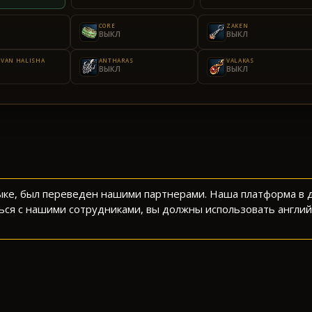
CORE
ZAKEN
ВЫКЛ
ВЫКЛ
 VAN HALISHA
ANTHARAS
VALAKAS
ВЫКЛ
ВЫКЛ
зыке, был переведен нашими партнерами. Наша платформа в
ься с нашими сотрудниками, вы должны использовать англий