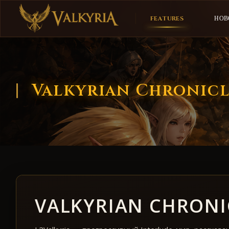
FEATURES
НОВ
Valkyrian Chronicl
VALKYRIAN CHRONI